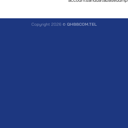
accountsanddatabasedumps
Copyright 2026 ©
QH88COM.TEL