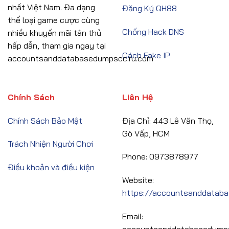
nhất Việt Nam. Đa dạng
Đăng Ký QH88
thể loại game cược cùng
Chống Hack DNS
nhiều khuyến mãi tân thủ
hấp dẫn, tham gia ngay tại
Cách Fake IP
accountsanddatabasedumpscc.ru.com
Chính Sách
Liên Hệ
Chính Sách Bảo Mật
Địa Chỉ: 443 Lê Văn Thọ,
Gò Vấp, HCM
Trách Nhiện Người Chơi
Phone: 0973878977
Điều khoản và điều kiện
Website:
https://accountsanddatab
Email: