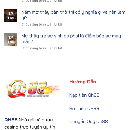
ở
Chức năng bình luận bị tắt
thể
sống
Mơ
chưa
lại
thấy
Nằm mơ thấy bàn thờ thì có ý nghĩa gì và nên làm
biết
–
12
gà
về
gì?
Giải
Th9
đánh
nằm
mã
ở
Chức năng bình luận bị tắt
con
mơ
giấc
Nằm
gì?
thấy
mộng
mơ
Mơ thấy trẻ sơ sinh có phải là điềm báo sự may
–
chó
12
thấy
Điều
mắn?
đẻ
Th9
bàn
này
ở
Chức năng bình luận bị tắt
thờ
dự
Mơ
thì
báo
thấy
có
điềm
trẻ
ý
lành
sơ
nghĩa
hay
sinh
gì
dữ
có
và
Hướng Dẫn
phải
nên
là
làm
điềm
gì?
Nạp tiền Qh88
báo
sự
may
Rút tiền QH88
mắn?
QH88
Nhà cái cá cược
Chuyển Quỹ Qh88
casino trực tuyến uy tín