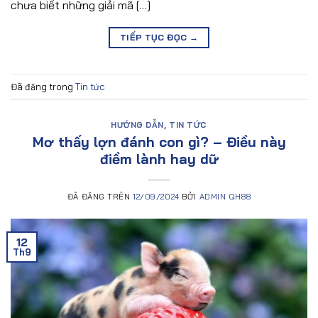
chưa biết những giải mã […]
TIẾP TỤC ĐỌC
→
Đã đăng trong
Tin tức
HƯỚNG DẪN
,
TIN TỨC
Mơ thấy lợn đánh con gì? – Điều này
điềm lành hay dữ
ĐÃ ĐĂNG TRÊN
12/09/2024
BỞI
ADMIN QH88
12
Th9