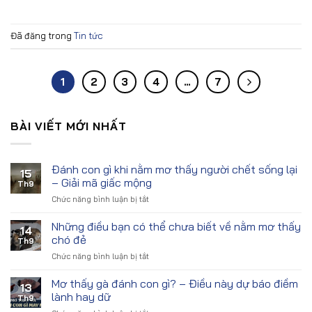
Đã đăng trong
Tin tức
1
2
3
4
…
7
BÀI VIẾT MỚI NHẤT
Đánh con gì khi nằm mơ thấy người chết sống lại
15
– Giải mã giấc mộng
Th9
ở
Chức năng bình luận bị tắt
Đánh
con
Những điều bạn có thể chưa biết về nằm mơ thấy
14
gì
chó đẻ
Th9
khi
ở
Chức năng bình luận bị tắt
nằm
Những
mơ
điều
Mơ thấy gà đánh con gì? – Điều này dự báo điềm
thấy
13
bạn
người
lành hay dữ
Th9
có
chết