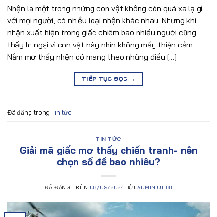
Nhện là một trong những con vật không còn quá xa lạ gì
với mọi người, có nhiều loại nhện khác nhau. Nhưng khi
nhận xuất hiện trong giấc chiêm bao nhiều người cũng
thấy lo ngại vì con vật này nhìn không mấy thiện cảm.
Nằm mơ thấy nhện có mang theo những điều […]
TIẾP TỤC ĐỌC
→
Đã đăng trong
Tin tức
TIN TỨC
Giải mã giấc mơ thấy chiến tranh- nên
chọn số đề bao nhiêu?
ĐÃ ĐĂNG TRÊN
08/09/2024
BỞI
ADMIN QH88