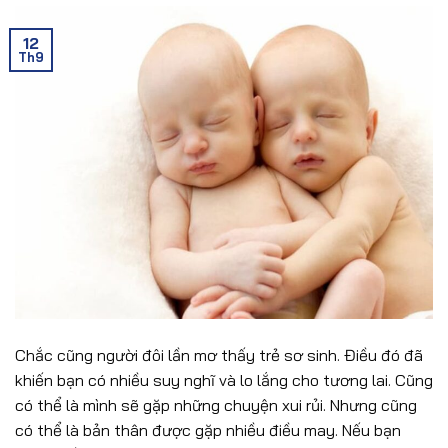
12
Th9
Chắc cũng người đôi lần mơ thấy trẻ sơ sinh. Điều đó đã
khiến bạn có nhiều suy nghĩ và lo lắng cho tương lai. Cũng
có thể là mình sẽ gặp những chuyện xui rủi. Nhưng cũng
có thể là bản thân được gặp nhiều điều may. Nếu bạn