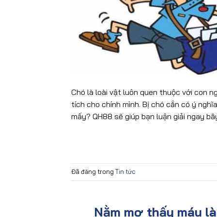
Chó là loài vật luôn quen thuộc với con 
tích cho chính mình. Bị chó cắn có ý ngh
mấy? QH88 sẽ giúp bạn luận giải ngay bây
Đã đăng trong
Tin tức
Nằm mơ thấy máu là 