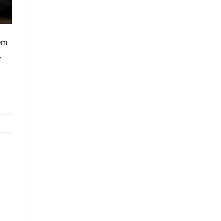
iệm
,