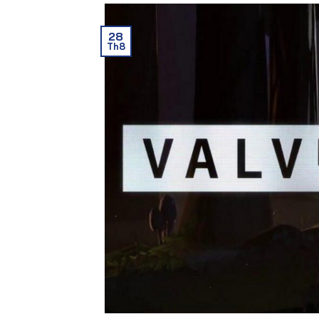
28
Th8