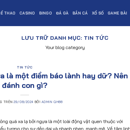
Ể THAO
CASINO
BINGO
ĐÁ GÀ
BẮN CÁ
XỔ SỐ
GAME BÀI
LƯU TRỮ DANH MỤC:
TIN TỨC
Your blog category
TIN TỨC
 là một điềm báo lành hay dữ? Nên
đánh con gì?
NG TRÊN
29/08/2024
BỞI
ADMIN QH88
ng quá xa lạ bởi ngựa là một loài động vật quen thuộc với
biểu tượng cho sự dẻo dai và nhanh nhẹn, mạnh mẽ. Về tâm linh