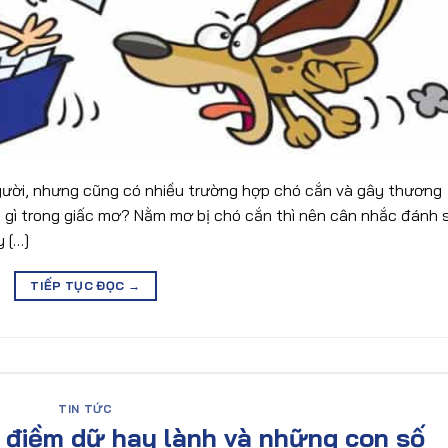
người, nhưng cũng có nhiều trường hợp chó cắn và gây thương
ĩa gì trong giấc mơ? Nằm mơ bị chó cắn thì nên cân nhắc đánh 
 […]
TIẾP TỤC ĐỌC
→
TIN TỨC
điềm dữ hay lành và những con số