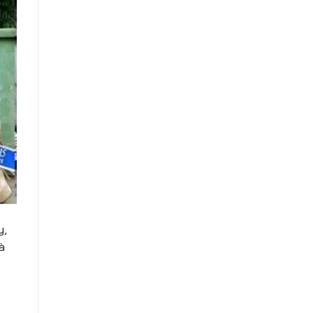
phải
làm
là
gì?
điềm
báo
sự
may
mắn?
y,
à