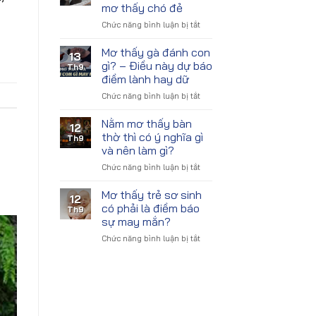
khi
mơ thấy chó đẻ
nằm
ở
Chức năng bình luận bị tắt
mơ
Những
thấy
điều
người
Mơ thấy gà đánh con
13
bạn
chết
gì? – Điều này dự báo
Th9
có
sống
điềm lành hay dữ
thể
lại
ở
Chức năng bình luận bị tắt
chưa
–
Mơ
biết
Giải
thấy
về
mã
Nằm mơ thấy bàn
12
gà
nằm
giấc
thờ thì có ý nghĩa gì
Th9
đánh
mơ
mộng
và nên làm gì?
con
thấy
ở
Chức năng bình luận bị tắt
gì?
chó
Nằm
–
đẻ
mơ
Điều
Mơ thấy trẻ sơ sinh
12
thấy
này
có phải là điềm báo
Th9
bàn
dự
sự may mắn?
thờ
báo
ở
Chức năng bình luận bị tắt
thì
điềm
Mơ
có
lành
thấy
ý
hay
trẻ
nghĩa
dữ
sơ
gì
sinh
và
có
nên