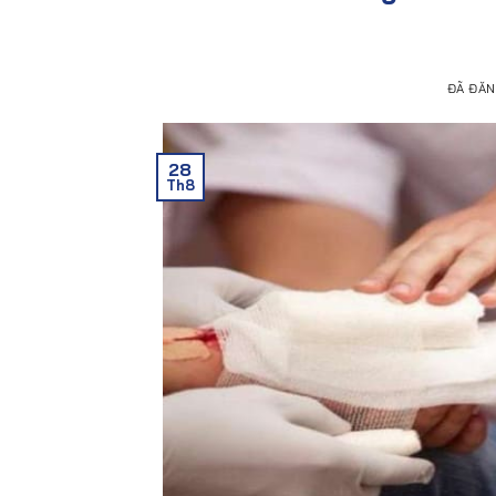
ĐÃ ĐĂ
28
Th8