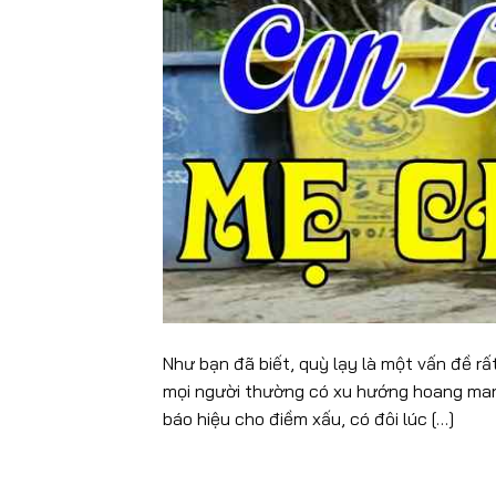
Như bạn đã biết, quỳ lạy là một vấn đề rấ
mọi người thường có xu hướng hoang mang 
báo hiệu cho điềm xấu, có đôi lúc […]