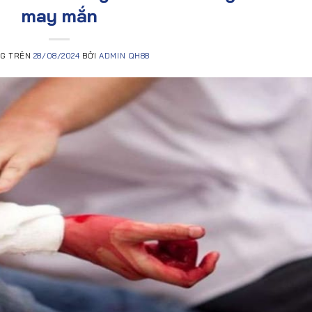
may mắn
NG TRÊN
28/08/2024
BỞI
ADMIN QH88