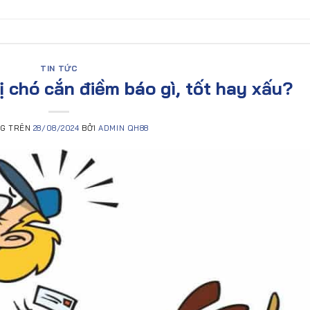
TIN TỨC
 chó cắn điềm báo gì, tốt hay xấu?
NG TRÊN
28/08/2024
BỞI
ADMIN QH88