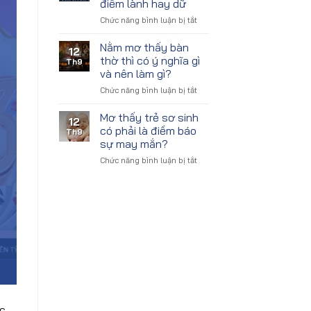
điềm lành hay dữ
thể
lại
ở
Chức năng bình luận bị tắt
chưa
–
Mơ
biết
Giải
thấy
về
mã
Nằm mơ thấy bàn
12
gà
nằm
giấc
thờ thì có ý nghĩa gì
Th9
đánh
mơ
mộng
và nên làm gì?
con
thấy
ở
Chức năng bình luận bị tắt
gì?
chó
Nằm
–
đẻ
mơ
Điều
Mơ thấy trẻ sơ sinh
12
thấy
này
có phải là điềm báo
Th9
bàn
dự
sự may mắn?
thờ
báo
ở
Chức năng bình luận bị tắt
thì
điềm
Mơ
có
lành
thấy
ý
hay
trẻ
nghĩa
dữ
sơ
gì
sinh
và
có
nên
phải
làm
là
gì?
điềm
báo
sự
may
ác