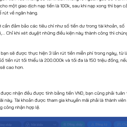
 cho một giao dịch nạp tiền là 100k, sau khi nạp xong thì bạn c
ể rút về ngân hàng.
ơi cần đảm bảo các tiêu chí như số tiền dư trong tài khoản, số
… Chỉ khi xét duyệt những điều kiện này thành công thì chún
,
bạn sẽ được thực hiện 3 lần rút tiền miễn phí trong ngày, từ l
ố tiền rút tối thiểu là 200.000k và tối đa là 150 triệu đồng, nế
 sẽ cao hơn.
được nhận đều được tính bằng tiền VND, bạn cũng phải tuân 
i này. Tài khoản được tham gia khuyến mãi phải là thành viên
g công nhận hợp lệ.