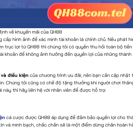
định về khuyến mãi của QH88
g cấp hình ảnh để xác minh tài khoản là chính chủ. Nếu phát h
 trục lợi từ QH88 thì chúng tôi có quyền thu hồi toàn bộ tiền
tài khoản để không ảnh hưởng đến quyền lợi của những thành
và điều kiện
của chương trình ưu đãi, nên bạn cần cập nhật t
in. Chúng tôi cũng có chế độ tặng thưởng khi người chơi thăn
này thì hãy liên hệ với nhân viên để được hỗ trợ.
iện
cá cược được QH88 áp dụng để đảm bảo quyền lợi cho th
 tín và minh bạch, chắc chắn sẽ là một điểm dừng chân hoàn h