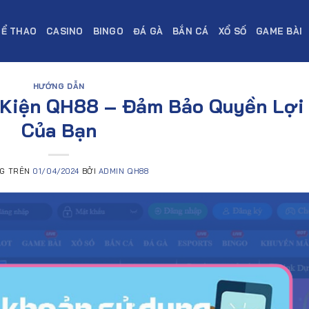
Ể THAO
CASINO
BINGO
ĐÁ GÀ
BẮN CÁ
XỔ SỐ
GAME BÀI
HƯỚNG DẪN
 Kiện QH88 – Đảm Bảo Quyền Lợi
Của Bạn
NG TRÊN
01/04/2024
BỞI
ADMIN QH88