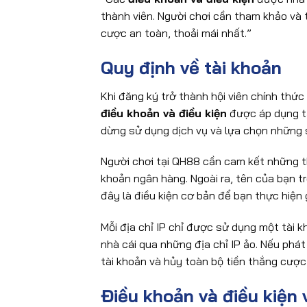
thành viên. Người chơi cần tham khảo và
cược an toàn, thoải mái nhất.”
Quy định về tài khoản
Khi đăng ký trở thành hội viên chính thứ
điều khoản và điều kiện
được áp dụng tạ
dừng sử dụng dịch vụ và lựa chọn những 
Người chơi tại QH88 cần cam kết những thô
khoản ngân hàng. Ngoài ra, tên của bạn t
đây là điều kiện cơ bản để bạn thực hiện 
Mỗi địa chỉ IP chỉ được sử dụng một tài
nhà cái qua những địa chỉ IP ảo. Nếu phá
tài khoản và hủy toàn bộ tiền thắng cượ
Điều khoản và điều kiện 