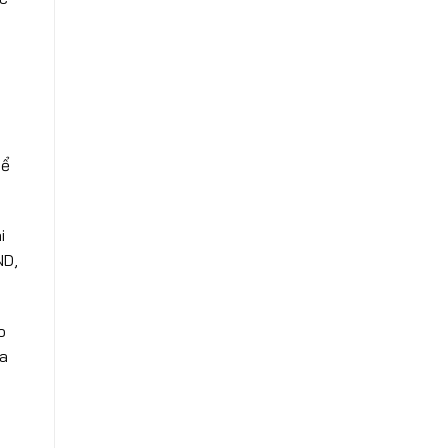
mắn?
hể
i
ND,
o
óa