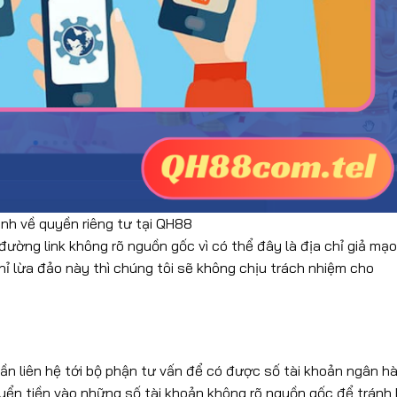
nh về quyền riêng tư tại QH88
ờng link không rõ nguồn gốc vì có thể đây là địa chỉ giả mạo
ỉ lừa đảo này thì chúng tôi sẽ không chịu trách nhiệm cho
cần liên hệ tới bộ phận tư vấn để có được số tài khoản ngân h
yển tiền vào những số tài khoản không rõ nguồn gốc để tránh 