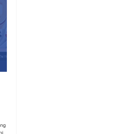
àng
bị