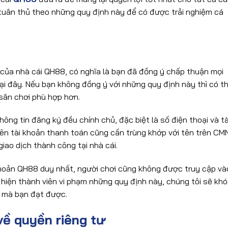
 tuân thủ theo những quy định này để có được trải nghiệm cá
c của nhà cái QH88, có nghĩa là bạn đã đồng ý chấp thuận mọi
i đây. Nếu bạn không đồng ý với những quy định này thì có t
sân chơi phù hợp hơn.
ng tin đăng ký đều chính chủ, đặc biệt là số điện thoại và tà
rên tài khoản thanh toán cũng cần trùng khớp với tên trên CM
giao dịch thành công tại nhà cái.
 khoản QH88 duy nhất, người chơi cũng không được truy cập và
t hiện thành viên vi phạm những quy định này, chúng tôi sẽ kh
c mà bạn đạt được.
về quyền riêng tư