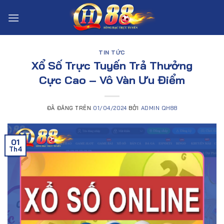
Chuyển
đến
nội
dung
TIN TỨC
Xổ Số Trực Tuyến Trả Thưởng
Cực Cao – Vô Vàn Ưu Điểm
ĐÃ ĐĂNG TRÊN
01/04/2024
BỞI
ADMIN QH88
01
Th4