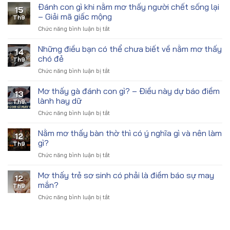
Đánh con gì khi nằm mơ thấy người chết sống lại
15
– Giải mã giấc mộng
Th9
ở
Chức năng bình luận bị tắt
Đánh
con
Những điều bạn có thể chưa biết về nằm mơ thấy
14
gì
chó đẻ
Th9
khi
ở
Chức năng bình luận bị tắt
nằm
Những
mơ
điều
Mơ thấy gà đánh con gì? – Điều này dự báo điềm
thấy
13
bạn
người
lành hay dữ
Th9
có
chết
ở
Chức năng bình luận bị tắt
thể
sống
Mơ
chưa
lại
thấy
Nằm mơ thấy bàn thờ thì có ý nghĩa gì và nên làm
biết
–
12
gà
về
gì?
Giải
Th9
đánh
nằm
mã
ở
Chức năng bình luận bị tắt
con
mơ
giấc
Nằm
gì?
thấy
mộng
mơ
Mơ thấy trẻ sơ sinh có phải là điềm báo sự may
–
chó
12
thấy
Điều
mắn?
đẻ
Th9
bàn
này
ở
Chức năng bình luận bị tắt
thờ
dự
Mơ
thì
báo
thấy
có
điềm
trẻ
ý
lành