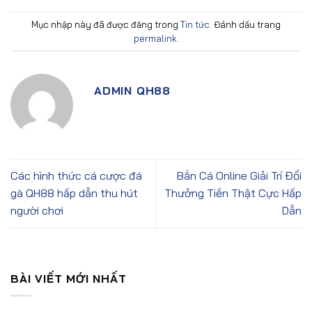
Mục nhập này đã được đăng trong
Tin tức
. Đánh dấu trang
permalink
.
ADMIN QH88
Các hình thức cá cược đá
Bắn Cá Online Giải Trí Đổi
gà QH88 hấp dẫn thu hút
Thưởng Tiền Thật Cực Hấp
người chơi
Dẫn
BÀI VIẾT MỚI NHẤT