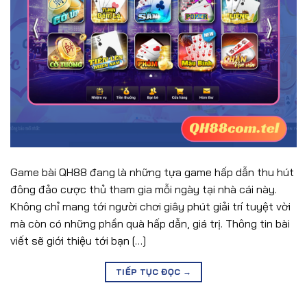
Game bài QH88 đang là những tựa game hấp dẫn thu hút
đông đảo cược thủ tham gia mỗi ngày tại nhà cái này.
Không chỉ mang tới người chơi giây phút giải trí tuyệt vời
mà còn có những phần quà hấp dẫn, giá trị. Thông tin bài
viết sẽ giới thiệu tới bạn […]
TIẾP TỤC ĐỌC
→