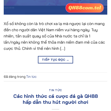
Xổ số không còn là trò chơi xa lạ mà ngược lại còn mang
đến cho người dân Việt Nam niềm vui hàng ngày. Tuy
nhiên, tần suất quay số của Nhà nước ta chỉ là 1
lần/ngày nên không thể thỏa mãn niềm đam mê của các
cược thủ. Chính vì thế nên hình […]
TIẾP TỤC ĐỌC
→
Đã đăng trong
Tin tức
TIN TỨC
Các hình thức cá cược đá gà QH88
hấp dẫn thu hút người chơi