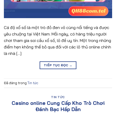
Cá độ xổ số là một trò đỏ đen vô cùng nổi tiếng và được
yêu chuộng tại Việt Nam. Mỗi ngày, có hàng triệu người
chơi tham gia soi cầu xổ số, lô đề uy tín. Một trong những
điểm hẹn không thể bỏ qua đối với các lô thủ online chính
là nhà […]
TIẾP TỤC ĐỌC
→
Đã đăng trong
Tin tức
TIN TỨC
Casino online Cung Cấp Kho Trò Chơi
Đánh Bạc Hấp Dẫn