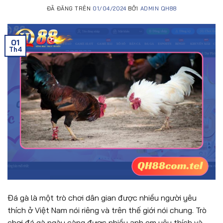
ĐÃ ĐĂNG TRÊN
01/04/2024
BỞI
ADMIN QH88
01
Th4
Đá gà là một trò chơi dân gian được nhiều người yêu
thích ở Việt Nam nói riêng và trên thế giới nói chung. Trò
chơi đá gà ngày càng được nhiều anh em yêu thích và