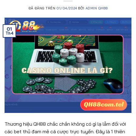
ĐÃ ĐĂNG TRÊN
01/04/2024
BỞI
ADMIN QH88
01
Th4
Thương hiệu QH88 chắc chắn không có gì lạ lẫm đối với
các bet thủ đam mê cá cược trực tuyến. Đây là 1 thiên