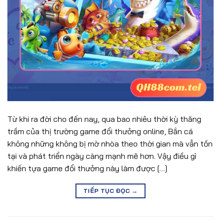
Từ khi ra đời cho đến nay, qua bao nhiêu thời kỳ thăng
trầm của thị trường game đổi thưởng online, Bắn cá
không những không bị mờ nhòa theo thời gian mà vẫn tồn
tại và phát triển ngày càng mạnh mẽ hơn. Vậy điều gì
khiến tựa game đổi thưởng này làm được […]
TIẾP TỤC ĐỌC
→