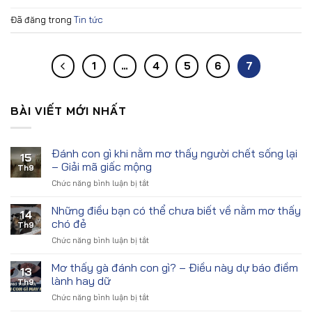
Đã đăng trong
Tin tức
1
…
4
5
6
7
BÀI VIẾT MỚI NHẤT
Đánh con gì khi nằm mơ thấy người chết sống lại
15
– Giải mã giấc mộng
Th9
ở
Chức năng bình luận bị tắt
Đánh
con
Những điều bạn có thể chưa biết về nằm mơ thấy
14
gì
chó đẻ
Th9
khi
ở
Chức năng bình luận bị tắt
nằm
Những
mơ
điều
Mơ thấy gà đánh con gì? – Điều này dự báo điềm
thấy
13
bạn
người
lành hay dữ
Th9
có
chết
ở
Chức năng bình luận bị tắt
thể
sống
Mơ
chưa