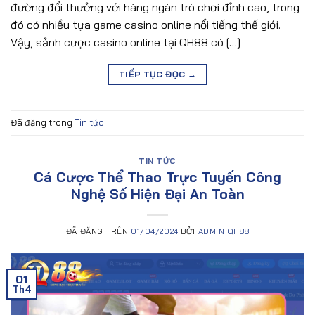
đường đổi thưởng với hàng ngàn trò chơi đỉnh cao, trong
đó có nhiều tựa game casino online nổi tiếng thế giới.
Vậy, sảnh cược casino online tại QH88 có […]
TIẾP TỤC ĐỌC
→
Đã đăng trong
Tin tức
TIN TỨC
Cá Cược Thể Thao Trực Tuyến Công
Nghệ Số Hiện Đại An Toàn
ĐÃ ĐĂNG TRÊN
01/04/2024
BỞI
ADMIN QH88
01
Th4