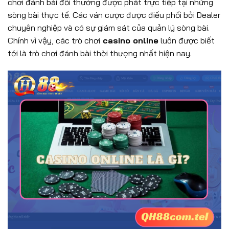
chơi đánh bài đổi thưởng được phát trực tiếp tại những
sòng bài thực tế. Các ván cược được điều phối bởi Dealer
chuyên nghiệp và có sự giám sát của quản lý sòng bài.
Chính vì vậy, các trò chơi
casino online
luôn được biết
tới là trò chơi đánh bài thời thượng nhất hiện nay.