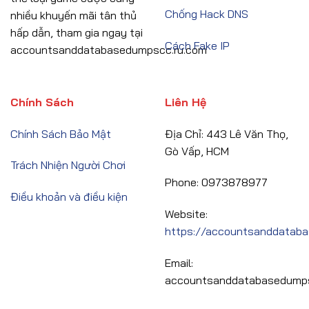
Chống Hack DNS
nhiều khuyến mãi tân thủ
hấp dẫn, tham gia ngay tại
Cách Fake IP
accountsanddatabasedumpscc.ru.com
Chính Sách
Liên Hệ
Chính Sách Bảo Mật
Địa Chỉ: 443 Lê Văn Thọ,
Gò Vấp, HCM
Trách Nhiện Người Chơi
Phone: 0973878977
Điều khoản và điều kiện
Website:
https://accountsanddatab
Email:
accountsanddatabasedumps