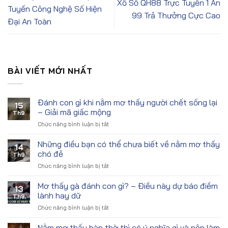
Xổ Số QH88 Trực Tuyến 1 Ăn
Tuyến Công Nghệ Số Hiện
99 Trả Thưởng Cực Cao
Đại An Toàn
BÀI VIẾT MỚI NHẤT
Đánh con gì khi nằm mơ thấy người chết sống lại
15
– Giải mã giấc mộng
Th9
ở
Chức năng bình luận bị tắt
Đánh
con
Những điều bạn có thể chưa biết về nằm mơ thấy
14
gì
chó đẻ
Th9
khi
ở
Chức năng bình luận bị tắt
nằm
Những
mơ
điều
Mơ thấy gà đánh con gì? – Điều này dự báo điềm
thấy
13
bạn
người
lành hay dữ
Th9
có
chết
ở
Chức năng bình luận bị tắt
thể
sống
Mơ
chưa
lại
thấy
Nằm mơ thấy bàn thờ thì có ý nghĩa gì và nên làm
biết
–