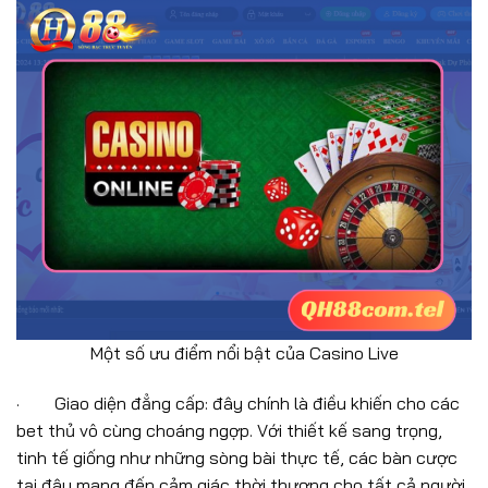
Một số ưu điểm nổi bật của Casino Live
· Giao diện đẳng cấp: đây chính là điều khiến cho các
bet thủ vô cùng choáng ngợp. Với thiết kế sang trọng,
tinh tế giống như những sòng bài thực tế, các bàn cược
tại đây mang đến cảm giác thời thượng cho tất cả người