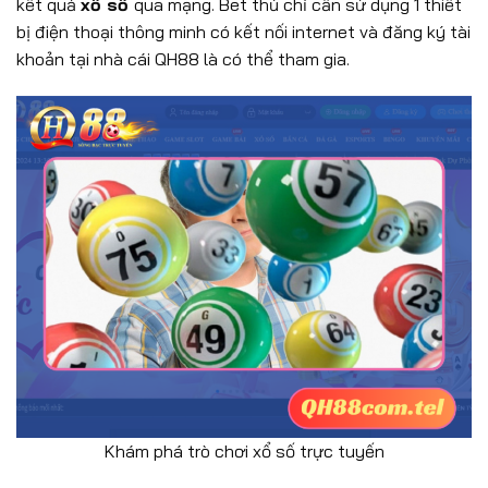
kết quả
xổ số
qua mạng. Bet thủ chỉ cần sử dụng 1 thiết
bị điện thoại thông minh có kết nối internet và đăng ký tài
khoản tại nhà cái QH88 là có thể tham gia.
Khám phá trò chơi xổ số trực tuyến