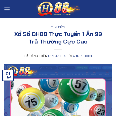
Chuyển
đến
nội
dung
TIN TỨC
Xổ Số QH88 Trực Tuyến 1 Ăn 99
Trả Thưởng Cực Cao
ĐÃ ĐĂNG TRÊN
01/04/2024
BỞI
ADMIN QH88
01
Th4