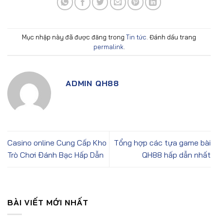
Mục nhập này đã được đăng trong
Tin tức
. Đánh dấu trang
permalink
.
ADMIN QH88
Casino online Cung Cấp Kho
Tổng hợp các tựa game bài
Trò Chơi Đánh Bạc Hấp Dẫn
QH88 hấp dẫn nhất
BÀI VIẾT MỚI NHẤT